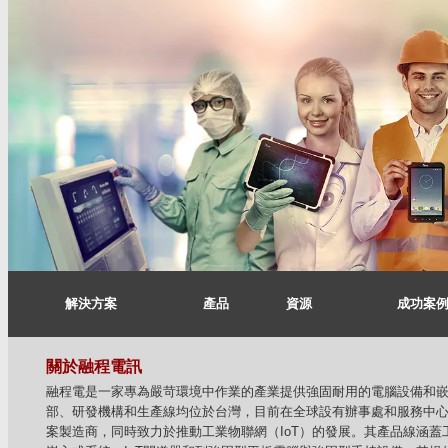
解決方案
產品
資源
成功案
關於融程電訊
融程電是一家專為嚴苛環境中作業的產業提供強固耐用的電腦設備和嵌入
部、研發機構和生產線均位於台灣，目前在全球設有辦事處和服務中心
案製造商，同時致力於推動工業物聯網（IoT）的發展。其產品線涵蓋