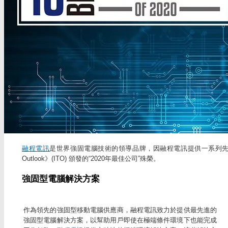
融程電訊
是世界強固電腦技術的領導品牌，因融程電訊提供一系列先進的強
Outlook》(ITO) 頒發的“2020年最佳公司”殊榮。
強固型電腦解決方案
作為領先的強固型移動電腦供應商，融程電訊致力於提供最先進的
強固型電腦解決方案，以幫助用戶即使在極端條件環境下也能完成