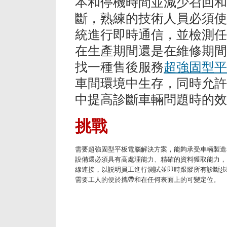
本和停機時間並減少召回和
斷，熟練的技術人員必須使
統進行即時通信，並檢測任
在生產期間還是在維修期間
找一種售後服務
超強固型平
車間環境中生存，同時允許
中提高診斷車輛問題時的效
挑戰
需要超強固型平板電腦解決方案，能夠承受車輛製造
設備還必須具有高處理能力、精確的資料獲取能力，
線連接，以説明員工進行測試並即時跟蹤所有診斷步
需要工人的便於攜帶和在任何表面上的可變定位。