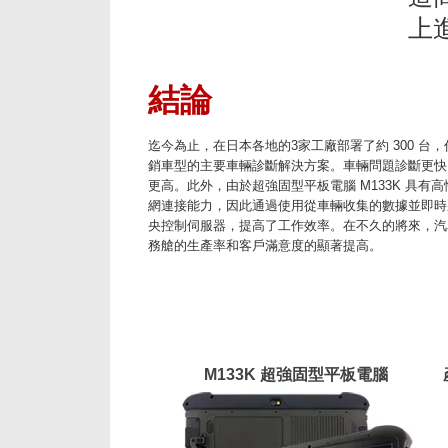
上
結論
迄今為止，在日本各地的3家工廠部署了約 300 台，
銷車型的主要車輛診斷解決方案。車輛問題診斷更快
更高。此外，由於超強固型平板電腦 M133K 具有
網連接能力，因此通過使用從車輛收集的數據並即時
央控制伺服器，提高了工作效率。在不久的將來，汽
務艙的生產率和客戶滿意度的顯著提高。
M133K 超強固型平板電腦