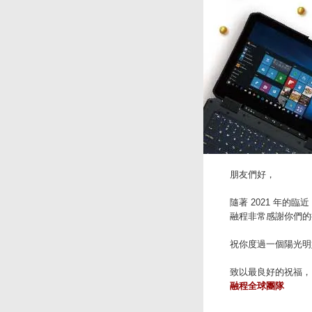
朋友們好，
隨著 2021 年的
融程非常感謝你們的
祝你度過一個陽光明
致以最良好的祝福，
融程全球團隊