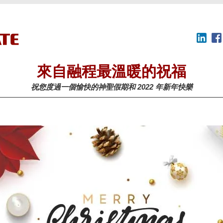
來自融程最溫暖的祝福
祝您度過一個愉快的神聖假期和 2022 年新年快樂