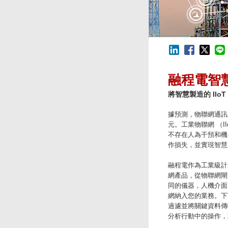
融程電智
將智慧製造的 IIo
據預測，物聯網通訊的
元。工業物聯網 （
不存在人為干預和機
作損失，並實現智慧
融程電作為工業級計
網產品，從物聯網閘道認證
同的儀器，人機介面、工
網納入您的業務。下
過濾並將關鍵資料傳
分析行動中的操作，