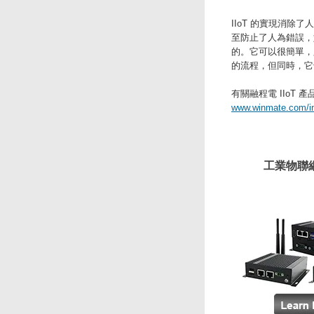
IIoT 的實現消
至防止了人為錯誤，
的。它可以很簡單，
的流程，但同時，它
有關融程電 IIoT
www.winmate.com/in
工業物聯