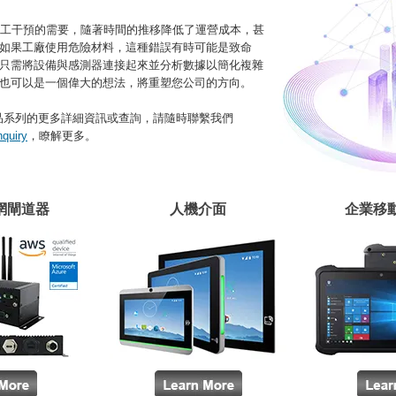
除了人工干預的需要，隨著時間的推移降低了運營成本，甚
如果工廠使用危險材料，這種錯誤有時可能是致命
只需將設備與感測器連接起來並分析數據以簡化複雜
也可以是一個偉大的想法，將重塑您公司的方向。
 產品系列的更多詳細資訊或查詢，請隨時聯繫我們
quiry
，瞭解更多。
網閘道器
人機介面
企業移