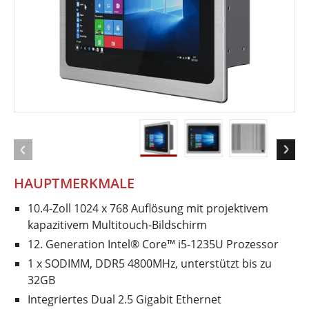
HAUPTMERKMALE
10.4-Zoll 1024 x 768 Auflösung mit projektivem
kapazitivem Multitouch-Bildschirm
12. Generation Intel® Core™ i5-1235U Prozessor
1 x SODIMM, DDR5 4800MHz, unterstützt bis zu
32GB
Integriertes Dual 2.5 Gigabit Ethernet