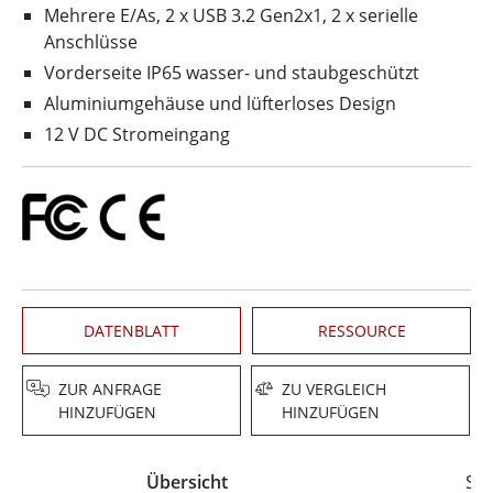
Mehrere E/As, 2 x USB 3.2 Gen2x1, 2 x serielle
Anschlüsse
Vorderseite IP65 wasser- und staubgeschützt
Aluminiumgehäuse und lüfterloses Design
12 V DC Stromeingang
DATENBLATT
RESSOURCE
ZUR ANFRAGE
ZU VERGLEICH
HINZUFÜGEN
HINZUFÜGEN
Übersicht
Spe