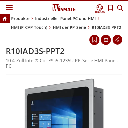
Branch
Produkte
Industrieller Panel-PC und HMI
HMI (P-CAP Touch)
HMI der PP-Serie
R10IAD3S-PPT2
R10IAD3S-PPT2
10.4-Zoll Intel® Core™ i5-1235U PP-Serie HMI-Panel-
PC