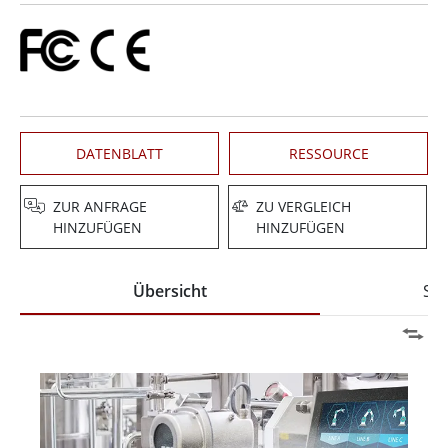
DATENBLATT
RESSOURCE
ZUR ANFRAGE
ZU VERGLEICH
HINZUFÜGEN
HINZUFÜGEN
Übersicht
Spe