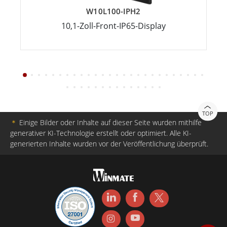
W10L100-IPH2
10,1-Zoll-Front-IP65-Display
TOP
＊
Einige Bilder oder Inhalte auf dieser Seite wurden mithilfe
generativer KI-Technologie erstellt oder optimiert. Alle KI-
generierten Inhalte wurden vor der Veröffentlichung überprüft.