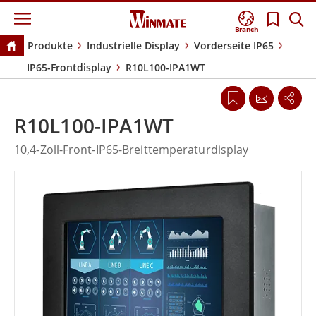
Branch
Produkte
Industrielle Display
Vorderseite IP65
IP65-Frontdisplay
R10L100-IPA1WT
R10L100-IPA1WT
10,4-Zoll-Front-IP65-Breittemperaturdisplay