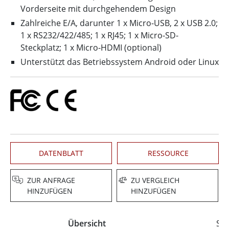
Vorderseite mit durchgehendem Design
Zahlreiche E/A, darunter 1 x Micro-USB, 2 x USB 2.0;
1 x RS232/422/485; 1 x RJ45; 1 x Micro-SD-
Steckplatz; 1 x Micro-HDMI (optional)
Unterstützt das Betriebssystem Android oder Linux
DATENBLATT
RESSOURCE
ZUR ANFRAGE
ZU VERGLEICH
HINZUFÜGEN
HINZUFÜGEN
Übersicht
Spe