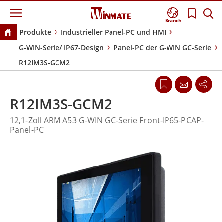
Branch
Produkte
Industrieller Panel-PC und HMI
G-WIN-Serie/ IP67-Design
Panel-PC der G-WIN GC-Serie
R12IM3S-GCM2
R12IM3S-GCM2
12,1-Zoll ARM A53 G-WIN GC-Serie Front-IP65-PCAP-
Panel-PC