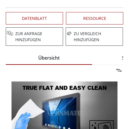
DATENBLATT
RESSOURCE
ZUR ANFRAGE
ZU VERGLEICH
HINZUFÜGEN
HINZUFÜGEN
Übersicht
Spe