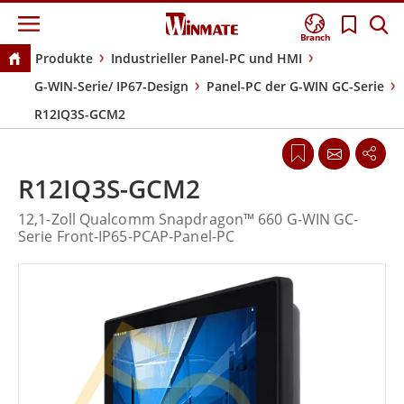
Branch
Produkte
Industrieller Panel-PC und HMI
G-WIN-Serie/ IP67-Design
Panel-PC der G-WIN GC-Serie
R12IQ3S-GCM2
R12IQ3S-GCM2
12,1-Zoll Qualcomm Snapdragon™ 660 G-WIN GC-
Serie Front-IP65-PCAP-Panel-PC