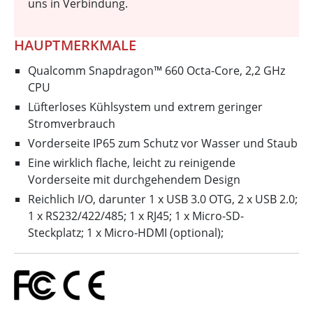
uns in Verbindung.
HAUPTMERKMALE
Qualcomm Snapdragon™ 660 Octa-Core, 2,2 GHz
CPU
Lüfterloses Kühlsystem und extrem geringer
Stromverbrauch
Vorderseite IP65 zum Schutz vor Wasser und Staub
Eine wirklich flache, leicht zu reinigende
Vorderseite mit durchgehendem Design
Reichlich I/O, darunter 1 x USB 3.0 OTG, 2 x USB 2.0;
1 x RS232/422/485; 1 x RJ45; 1 x Micro-SD-
Steckplatz; 1 x Micro-HDMI (optional);