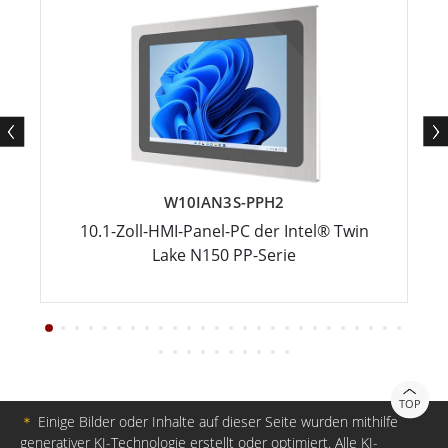
W10IAN3S-PPH2
10.1-Zoll-HMI-Panel-PC der Intel® Twin
Lake N150 PP-Serie
TOP
＊
Einige Bilder oder Inhalte auf dieser Seite wurden mithilfe
generativer KI-Technologie erstellt oder optimiert. Alle KI-