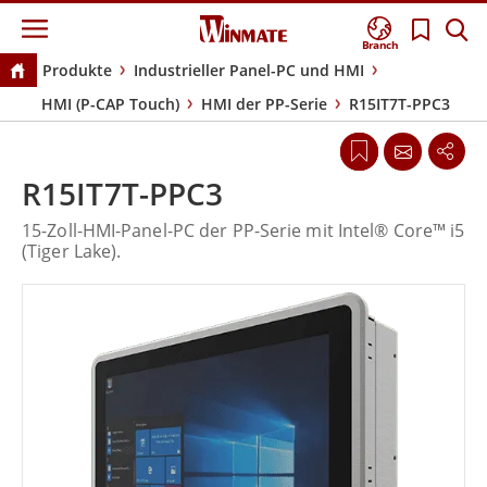
Branch
Produkte
Industrieller Panel-PC und HMI
HMI (P-CAP Touch)
HMI der PP-Serie
R15IT7T-PPC3
R15IT7T-PPC3
15-Zoll-HMI-Panel-PC der PP-Serie mit Intel® Core™ i5
(Tiger Lake).