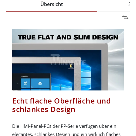
Übersicht
Spe
Echt flache Oberfläche und
schlankes Design
Die HMI-Panel-PCs der PP-Serie verfügen über ein
elegantes, schlankes Design und ein wirklich flaches