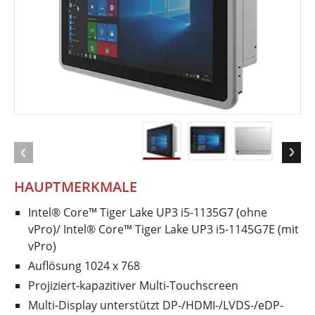
HAUPTMERKMALE
Intel® Core™ Tiger Lake UP3 i5-1135G7 (ohne
vPro)/ Intel® Core™ Tiger Lake UP3 i5-1145G7E (mit
vPro)
Auflösung 1024 x 768
Projiziert-kapazitiver Multi-Touchscreen
Multi-Display unterstützt DP-/HDMI-/LVDS-/eDP-