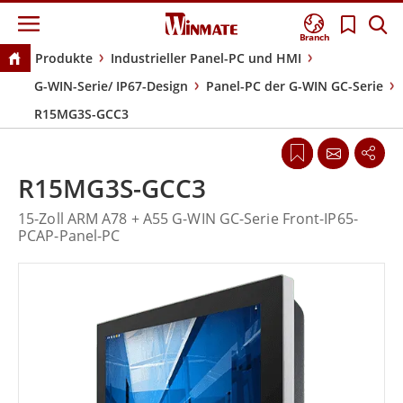
Branch
Produkte
Industrieller Panel-PC und HMI
G-WIN-Serie/ IP67-Design
Panel-PC der G-WIN GC-Serie
R15MG3S-GCC3
R15MG3S-GCC3
15-Zoll ARM A78 + A55 G-WIN GC-Serie Front-IP65-
PCAP-Panel-PC