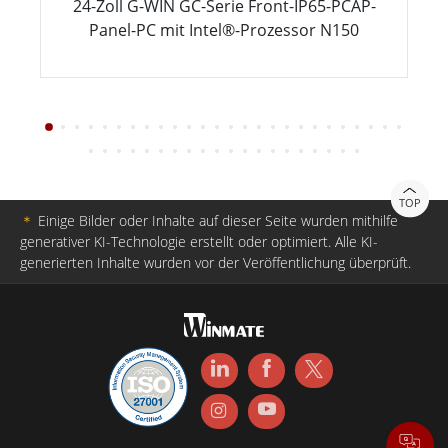
24-Zoll G-WIN GC-Serie Front-IP65-PCAP-
Panel-PC mit Intel®-Prozessor N150
TOP
＊
Einige Bilder oder Inhalte auf dieser Seite wurden mithilfe
generativer KI-Technologie erstellt oder optimiert. Alle KI-
generierten Inhalte wurden vor der Veröffentlichung überprüft.