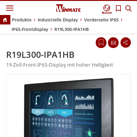
Branch
Produkte
Industrielle Display
Vorderseite IP65
IP65-Frontdisplay
R19L300-IPA1HB
R19L300-IPA1HB
19-Zoll-Front-IP65-Display mit hoher Helligkeit