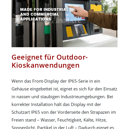
Geeignet für Outdoor-
Kioskanwendungen
Wenn das Front-Display der IP65-Serie in ein
Gehäuse eingebettet ist, eignet es sich für den Einsatz
in nassen und staubigen Industrieumgebungen. Bei
korrekter Installation hält das Display mit der
Schutzart IP65 von der Vorderseite den Strapazen im
Freien stand – Wasser, Feuchtigkeit, Kälte, Hitze,
Sonnenlicht, Partikel in der Luft – Dadurch eignet es