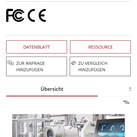
DATENBLATT
RESSOURCE
ZUR ANFRAGE
ZU VERGLEICH
HINZUFÜGEN
HINZUFÜGEN
Übersicht
Spe