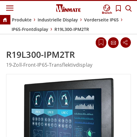
Branch
Produkte
Industrielle Display
Vorderseite IP65
IP65-Frontdisplay
R19L300-IPM2TR
R19L300-IPM2TR
19-Zoll-Front-IP65-Transflektivdisplay