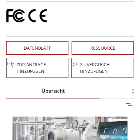
DATENBLATT
RESSOURCE
ZUR ANFRAGE
ZU VERGLEICH
HINZUFÜGEN
HINZUFÜGEN
Übersicht
Spe