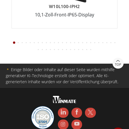
W10L100-IPH2
10,1-Zoll-Front-IP65-Display
TOP
＊
Einige Bilder oder Inhalte auf dieser Seite wurden mithilfe
generativer KI-Technologie erstellt oder optimiert. Alle KI-
generierten Inhalte wurden vor der Veröffentlichung überprüft.