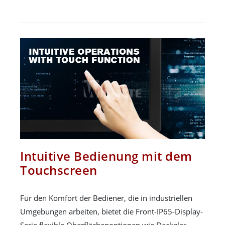
Intuitive Bedienung mit dem
Touchscreen
Für den Komfort der Bediener, die in industriellen
Umgebungen arbeiten, bietet die Front-IP65-Display-
Serie flexible Oberflächenoptionen wie Deckglas