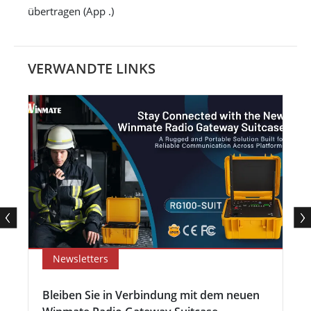
übertragen (App .)
VERWANDTE LINKS
Newsletters
Bleiben Sie in Verbindung mit dem neuen