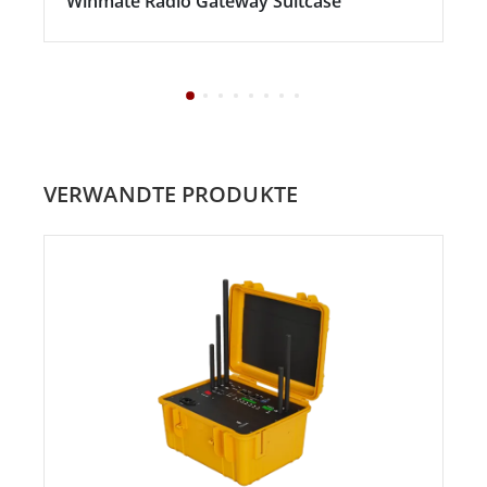
Winmate Radio Gateway Suitcase
VERWANDTE PRODUKTE