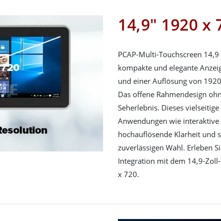
14,9" 1920 x
PCAP-Multi-Touchscreen 14,9 Z
kompakte und elegante Anzeig
und einer Auflösung von 1920 
Das offene Rahmendesign ohn
Seherlebnis. Dieses vielseitige
Anwendungen wie interaktive 
hochauflösende Klarheit und 
zuverlässigen Wahl. Erleben 
Integration mit dem 14,9-Zol
x 720.