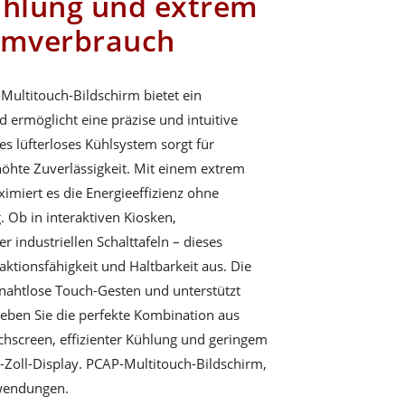
ühlung und extrem
romverbrauch
Multitouch-Bildschirm bietet ein
 ermöglicht eine präzise und intuitive
ches lüfterloses Kühlsystem sorgt für
öhte Zuverlässigkeit. Mit einem extrem
miert es die Energieeffizienz ohne
 Ob in interaktiven Kiosken,
 industriellen Schalttafeln – dieses
aktionsfähigkeit und Haltbarkeit aus. Die
nahtlose Touch-Gesten und unterstützt
rleben Sie die perfekte Kombination aus
chscreen, effizienter Kühlung und geringem
Zoll-Display. PCAP-Multitouch-Bildschirm,
nwendungen.