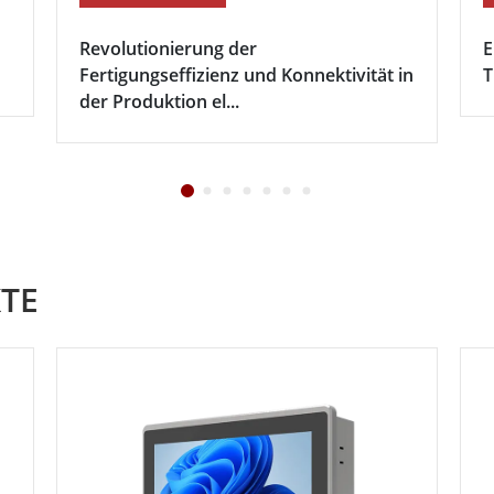
Revolutionierung der
E
Fertigungseffizienz und Konnektivität in
T
der Produktion el...
TE