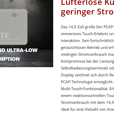
Lüfterlose K
geringer St
Das 14,9 Zoll große Der PCAP-
immersives Touch-Erlebnis und
Interaktion. Sein fortschrittli
geräuschlosen Betrieb und erh
niedrigen Stromverbrauch maxi
Kompromisse bei der Leistung.
Selbstbedienungsterminals oder
Display zeichnet sich durch Re
PCAP-Technologie ermöglicht 
Multi-Touch-Funktionalität. E
einem reaktionsschnellen Tou
Stromverbrauch mit dem 14,9-
ideal für eine Vielzahl von A