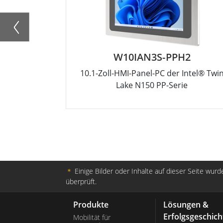
W10IAN3S-PPH2
10.1-Zoll-HMI-Panel-PC der Intel® Twi
Lake N150 PP-Serie
＊
Einige Bilder oder Inhalte auf dieser Seite wurde
überprüft.
Produkte
Lösungen &
Erfolgsgeschich
Mobilität für