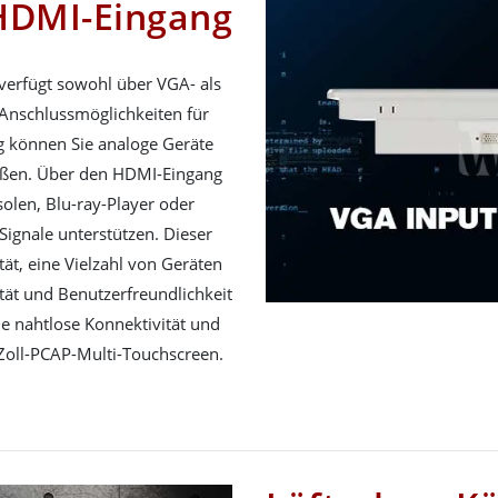
HDMI-Eingang
verfügt sowohl über VGA- als
 Anschlussmöglichkeiten für
 können Sie analoge Geräte
ießen. Über den HDMI-Eingang
olen, Blu-ray-Player oder
Signale unterstützen. Dieser
tät, eine Vielzahl von Geräten
tät und Benutzerfreundlichkeit
e nahtlose Konnektivität und
Zoll-PCAP-Multi-Touchscreen.