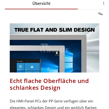
Übersicht
Spe
Echt flache Oberfläche und
schlankes Design
Die HMI-Panel-PCs der PP-Serie verfügen über ein
elegantes, schlankes Design und ein wirklich flaches