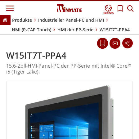
Branch
Produkte
Industrieller Panel-PC und HMI
HMI (P-CAP Touch)
HMI der PP-Serie
W15IT7T-PPA4
W15IT7T-PPA4
15,6-Zoll-HMI-Panel-PC der PP-Serie mit Intel® Core™
i5 (Tiger Lake).