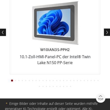
W10IAN3S-PPH2
10.1-Zoll-HMI-Panel-PC der Intel® Twin
Lake N150 PP-Serie
TOP
＊
Einige Bilder oder Inhalte auf dieser Seite wurden mithilfe
generativer KI-Technologie erstellt oder optimiert. Alle KI-