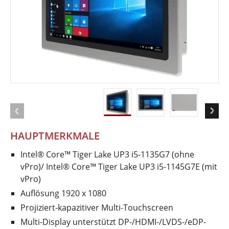
HAUPTMERKMALE
Intel® Core™ Tiger Lake UP3 i5-1135G7 (ohne
vPro)/ Intel® Core™ Tiger Lake UP3 i5-1145G7E (mit
vPro)
Auflösung 1920 x 1080
Projiziert-kapazitiver Multi-Touchscreen
Multi-Display unterstützt DP-/HDMI-/LVDS-/eDP-