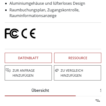
Aluminiumgehäuse und lüfterloses Design
Raumbuchungsplan, Zugangskontrolle,
Rauminformationsanzeige
DATENBLATT
RESSOURCE
ZUR ANFRAGE
ZU VERGLEICH
HINZUFÜGEN
HINZUFÜGEN
Übersicht
Spe