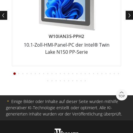
W10IAN3S-PPH2
10.1-Zoll-HMI-Panel-PC der Intel® Twin
Lake N150 PP-Serie
TOP
＊
Einige Bilder oder Inhalte auf dieser Seite wurden mithilfe
generativer KI-Technologie erstellt oder optimiert. Alle KI-
generierten Inhalte wurden vor der Veröffentlichung überprüft.