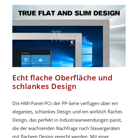
Echt flache Oberfläche und
schlankes Design
Die HMI-Panel-PCs der PP-Serie verfügen über ein
elegantes, schlankes Design und ein wirklich flaches
Design, das perfekt in Industrieanwendungen passt,
die der wachsenden Nachfrage nach Steuergeräten
mit flachem Design gerecht werden. Mit einer