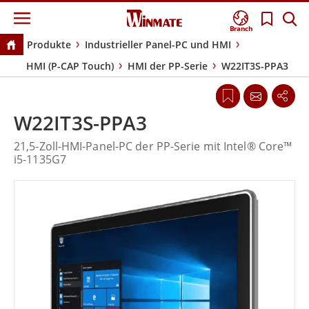
Branch
Produkte
Industrieller Panel-PC und HMI
HMI (P-CAP Touch)
HMI der PP-Serie
W22IT3S-PPA3
W22IT3S-PPA3
21,5-Zoll-HMI-Panel-PC der PP-Serie mit Intel® Core™
i5-1135G7