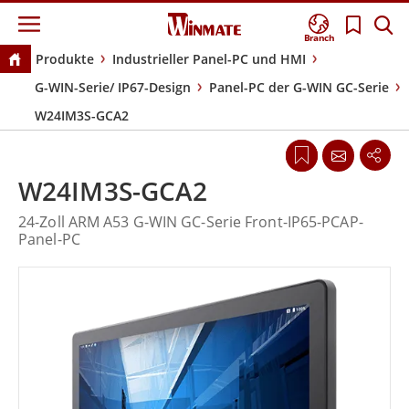
Branch
Produkte
Industrieller Panel-PC und HMI
G-WIN-Serie/ IP67-Design
Panel-PC der G-WIN GC-Serie
W24IM3S-GCA2
W24IM3S-GCA2
24-Zoll ARM A53 G-WIN GC-Serie Front-IP65-PCAP-
Panel-PC