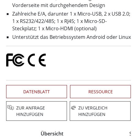
Vorderseite mit durchgehendem Design
Zahlreiche E/A, darunter 1 x Micro-USB, 2 x USB 2.0;
1 x RS232/422/485; 1 x RJ45; 1 x Micro-SD-
Steckplatz; 1 x Micro-HDMI (optional)
Unterstützt das Betriebssystem Android oder Linux
DATENBLATT
RESSOURCE
ZUR ANFRAGE
ZU VERGLEICH
HINZUFÜGEN
HINZUFÜGEN
Übersicht
Spe