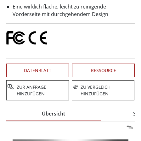
Eine wirklich flache, leicht zu reinigende
Vorderseite mit durchgehendem Design
DATENBLATT
RESSOURCE
ZUR ANFRAGE
ZU VERGLEICH
HINZUFÜGEN
HINZUFÜGEN
Übersicht
Spe