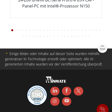
24-Zoll G-WIN GC-Serie Front-IP65-PCAP-
Panel-PC mit Intel®-Prozessor N150
TOP
＊
Einige Bilder oder Inhalte auf dieser Seite wurden mithilfe
generativer KI-Technologie erstellt oder optimiert. Alle KI-
generierten Inhalte wurden vor der Veröffentlichung überprüft.