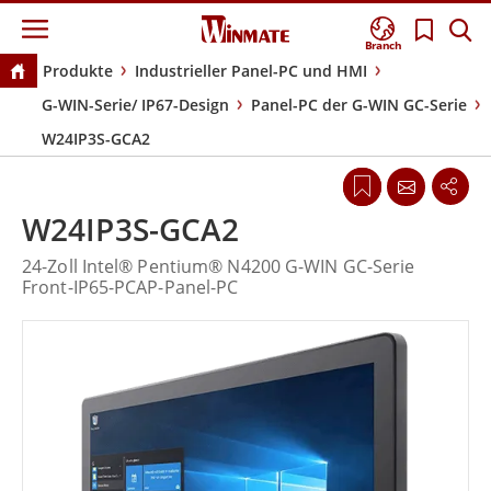
Branch
Produkte
Industrieller Panel-PC und HMI
G-WIN-Serie/ IP67-Design
Panel-PC der G-WIN GC-Serie
W24IP3S-GCA2
W24IP3S-GCA2
24-Zoll Intel® Pentium® N4200 G-WIN GC-Serie
Front-IP65-PCAP-Panel-PC