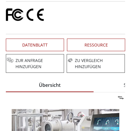
DATENBLATT
RESSOURCE
ZUR ANFRAGE
ZU VERGLEICH
HINZUFÜGEN
HINZUFÜGEN
Übersicht
Spe