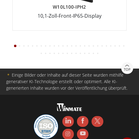
W10L100-IPH2
10,1-Zoll-Front-IP65-Display
TOP
＊
Einige Bilder oder Inhalte auf dieser Seite wurden mithilfe
generativer KI-Technologie erstellt oder optimiert. Alle KI-
generierten Inhalte wurden vor der Veröffentlichung überprüft.