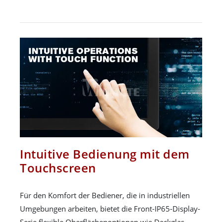
Intuitive Bedienung mit dem
Touchscreen
Für den Komfort der Bediener, die in industriellen
Umgebungen arbeiten, bietet die Front-IP65-Display-
Serie flexible Oberflächenoptionen wie Deckglas