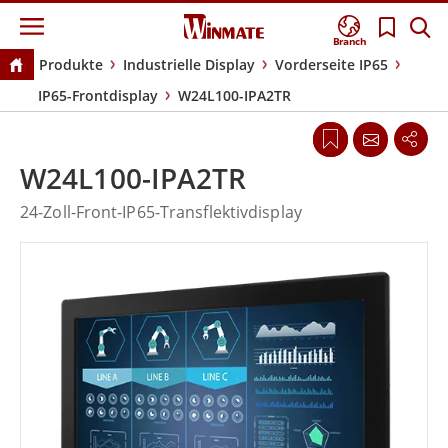
Branch
Produkte
Industrielle Display
Vorderseite IP65
IP65-Frontdisplay
W24L100-IPA2TR
W24L100-IPA2TR
24-Zoll-Front-IP65-Transflektivdisplay