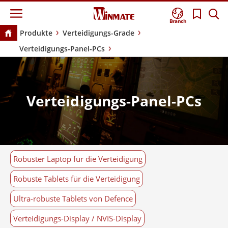
Branch
Produkte
Verteidigungs-Grade
Verteidigungs-Panel-PCs
Verteidigungs-Panel-PCs
Robuster Laptop für die Verteidigung
Robuste Tablets für die Verteidigung
Ultra-robuste Tablets von Defence
Verteidigungs-Display / NVIS-Display