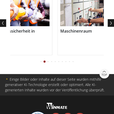
ssicherheit in
Maschinenraum
TOP
＊
Einige Bilder oder Inhalte auf dieser Seite wurden mithilfe
generativer KI-Technologie erstellt oder optimiert. Alle KI-
generierten Inhalte wurden vor der Veröffentlichung überprüft.