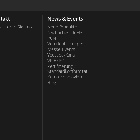
takt
News & Events
aktieren Sie uns
Neue Produkte
NachrichtenBriefe
PCN
Veröffentlichungen
Messe-Events
Youtube-Kanal
VR EXPO
Zertifizierung／
Standardkonformität
Kerntechnologien
Blog