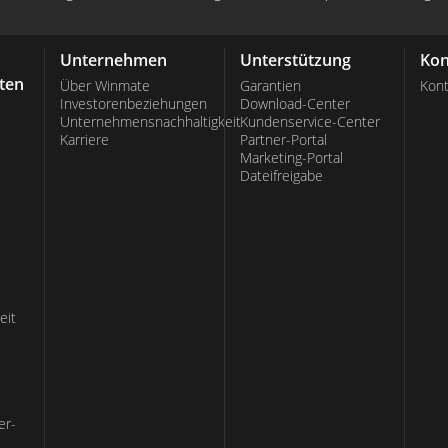
Unternehmen
Unterstützung
Kon
ten
Über Winmate
Garantien
Kont
Investorenbeziehungen
Download-Center
Unternehmensnachhaltigkeit
Kundenservice-Center
Karriere
Partner-Portal
Marketing-Portal
Dateifreigabe
eit
er-