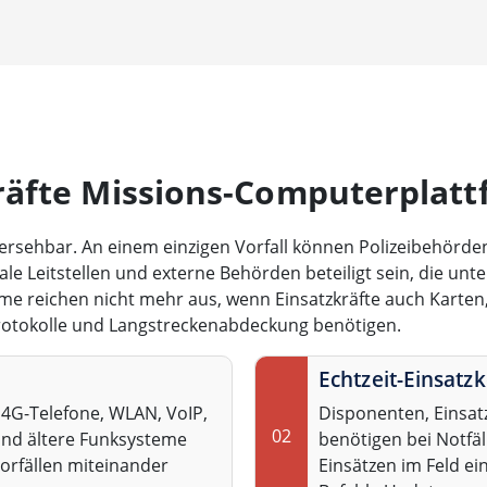
äfte Missions-Computerplat
sehbar. An einem einzigen Vorfall können Polizeibehörde
kale Leitstellen und externe Behörden beteiligt sein, die un
 reichen nicht mehr aus, wenn Einsatzkräfte auch Karten, 
otokolle und Langstreckenabdeckung benötigen.
Echtzeit-Einsatz
4G-Telefone, WLAN, VoIP,
Disponenten, Einsatz
02
nd ältere Funksysteme
benötigen bei Notf
orfällen miteinander
Einsätzen im Feld e