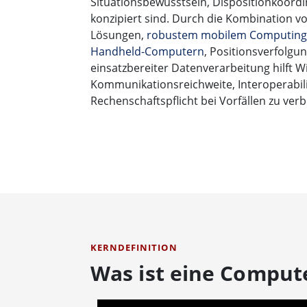
Situationsbewusstsein, Dispositionkoord
konzipiert sind. Durch die Kombination v
Lösungen,
robustem mobilem Computing
Handheld-Computern
, Positionsverfolgu
einsatzbereiter Datenverarbeitung hilft 
Kommunikationsreichweite, Interoperabili
Rechenschaftspflicht bei Vorfällen zu ver
KERNDEFINITION
Was ist eine Comput