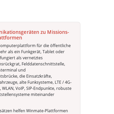
kationsgeräten zu Missions-
attformen
omputerplattform für die öffentliche
mehr als ein Funkgerät, Tablet oder
 fungiert als vernetztes
rückgrat, Felddatenschnittstelle,
sterminal und
tsbrücke, die Einsatzkräfte,
ahrzeuge, alte Funksysteme, LTE / 4G-
, WLAN, VoIP, SIP-Endpunkte, robuste
itstellensysteme miteinander
sätzen helfen Winmate-Plattformen