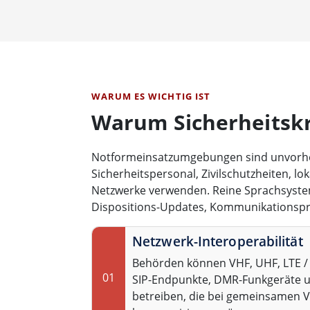
WARUM ES WICHTIG IST
Warum Sicherheitskr
Notformeinsatzumgebungen sind unvorher
Sicherheitspersonal, Zivilschutzheiten, lo
Netzwerke verwenden. Reine Sprachsysteme
Dispositions-Updates, Kommunikationspr
Netzwerk-Interoperabilität
Behörden können VHF, UHF, LTE / 
01
SIP-Endpunkte, DMR-Funkgeräte u
betreiben, die bei gemeinsamen V