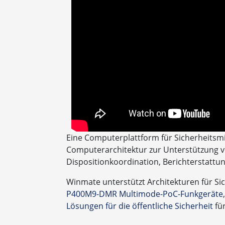
Eine Computerplattform für Sicherheitsmi
Computerarchitektur zur Unterstützung vo
Dispositionkoordination, Berichterstattu
Winmate unterstützt Architekturen für S
P400M9-DMR Multimode-PoC-Funkgeräte
Lösungen für die öffentliche Sicherheit
für