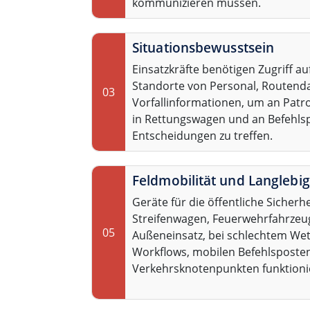
kommunizieren müssen.
Situationsbewusstsein
Einsatzkräfte benötigen Zugriff auf
Standorte von Personal, Routend
03
Vorfallinformationen, um an Patro
in Rettungswagen und an Befehls
Entscheidungen zu treffen.
Feldmobilität und Langlebig
Geräte für die öffentliche Sicherh
Streifenwagen, Feuerwehrfahrzeu
05
Außeneinsatz, bei schlechtem Wet
Workflows, mobilen Befehlsposte
Verkehrsknotenpunkten funktioni