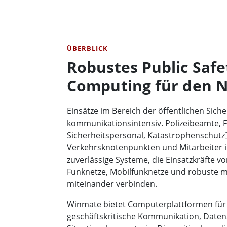
ÜBERBLICK
Robustes Public Safe
Computing für den N
Einsätze im Bereich der öffentlichen Siche
kommunikationsintensiv. Polizeibeamte, 
Sicherheitspersonal, Katastrophenschut
Verkehrsknotenpunkten und Mitarbeiter i
zuverlässige Systeme, die Einsatzkräfte vor
Funknetze, Mobilfunknetze und robuste m
miteinander verbinden.
Winmate bietet Computerplattformen für S
geschäftskritische Kommunikation, Datenz