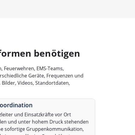
tformen benötigen
n, Feuerwehren, EMS-Teams,
terschiedliche Geräte, Frequenzen und
Bilder, Videos, Standortdaten,
koordination
leiter und Einsatzkräfte vor Ort
ällen und unter hohem Druck stehenden
ine sofortige Gruppenkommunikation,