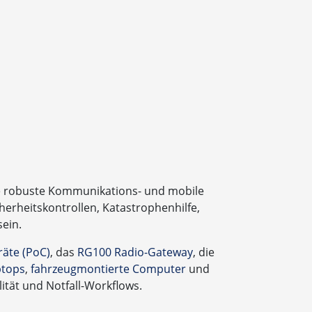
ine robuste Kommunikations- und mobile
herheitskontrollen, Katastrophenhilfe,
sein.
räte (PoC)
, das
RG100 Radio-Gateway
, die
ptops
,
fahrzeugmontierte Computer
und
ität und Notfall-Workflows.