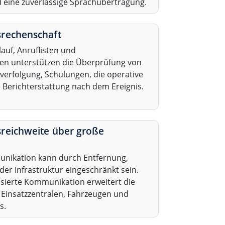
 eine zuverlässige Sprachübertragung.
rechenschaft
uf, Anruflisten und
en unterstützen die Überprüfung von
sverfolgung, Schulungen, die operative
 Berichterstattung nach dem Ereignis.
reichweite über große
unikation kann durch Entfernung,
er Infrastruktur eingeschränkt sein.
asierte Kommunikation erweitert die
 Einsatzzentralen, Fahrzeugen und
s.