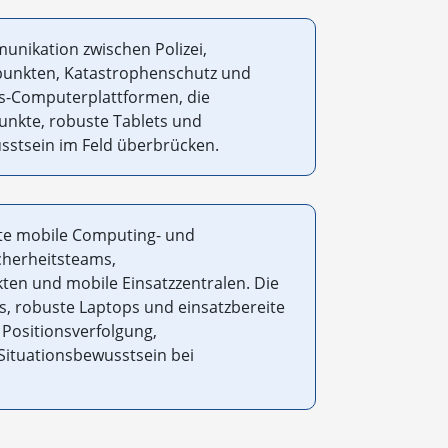
munikation zwischen Polizei,
npunkten, Katastrophenschutz und
s-Computerplattformen, die
unkte, robuste Tablets und
usstsein im Feld überbrücken.
ste mobile Computing- und
cherheitsteams,
ten und mobile Einsatzzentralen. Die
, robuste Laptops und einsatzbereite
 Positionsverfolgung,
Situationsbewusstsein bei