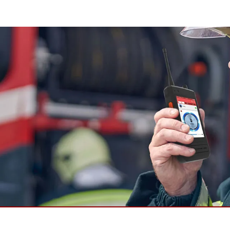
Panel-PCs für das Gesundheits
Gateway
Display für das Gesundheitswe
More
nd Gas, ATEX-Klasse
KI-Computer
es Tablet in ATEX-Qualität
Edge-KI-Mobilität
ter ATEX-Handheld
Edge AI Panel-PCs
Panel-PC
Edge-KI-Computing
More