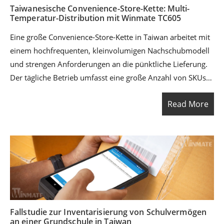
Taiwanesische Convenience-Store-Kette: Multi-
Temperatur-Distribution mit Winmate TC605
Eine große Convenience-Store-Kette in Taiwan arbeitet mit
einem hochfrequenten, kleinvolumigen Nachschubmodell
und strengen Anforderungen an die pünktliche Lieferung.
Der tägliche Betrieb umfasst eine große Anzahl von SKUs
sowie mehrere Lieferwellen und deckt
Read More
Umgebungstemperatur, Frischwaren, gekühlte und
tiefgekühlte Produkte ab. Distributionszentren müssen
einen hohen Durchsatz sicherstellen und gleichzeitig
Verfalls-/Chargenkontrolle, End-to-End-Rückverfolgbarkeit
sowie die Verantwortung bei der Filialübergabe
gewährleisten, um Fehlbestände, Fehlkommissionierungen
und Verluste zu minimieren.
Fallstudie zur Inventarisierung von Schulvermögen
an einer Grundschule in Taiwan