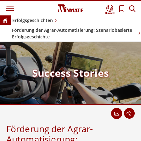
Branch
Erfolgsgeschichten
Förderung der Agrar-Automatisierung: Szenariobasierte
Erfolgsgeschichte
Success Stories
Förderung der Agrar-
Automatisierung: