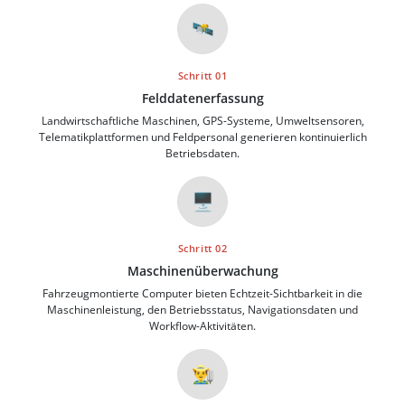
🛰️
Schritt 01
Felddatenerfassung
Landwirtschaftliche Maschinen, GPS-Systeme, Umweltsensoren,
Telematikplattformen und Feldpersonal generieren kontinuierlich
Betriebsdaten.
🖥️
Schritt 02
Maschinenüberwachung
Fahrzeugmontierte Computer bieten Echtzeit-Sichtbarkeit in die
Maschinenleistung, den Betriebsstatus, Navigationsdaten und
Workflow-Aktivitäten.
👨‍🌾