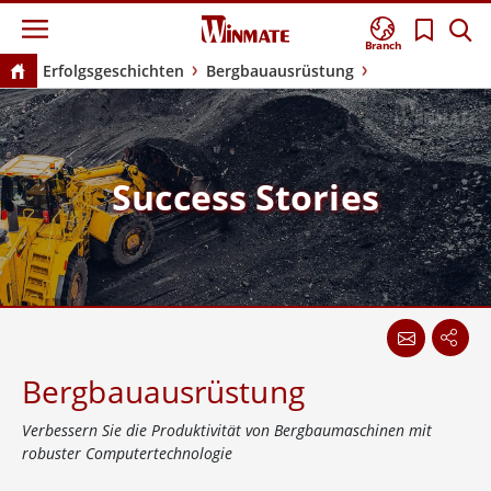
Branch
Erfolgsgeschichten
Bergbauausrüstung
Success Stories
Bergbauausrüstung
Verbessern Sie die Produktivität von Bergbaumaschinen mit
robuster Computertechnologie