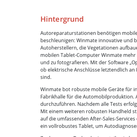
Hintergrund
Autoreparaturstationen benötigen mobile
beschleunigen: Winmate innovative und be
Autoherstellern, die Vegetationen aufbaue
mobilen Tablet-Computer Winmate mehr Pr
und zu fotografieren. Mit der Software „
ob elektrische Anschlüsse letztendlich 
sind.
Winmate bot robuste mobile Geräte für i
Fabrikhalle für die Automobilproduktion. 
durchzuführen. Nachdem alle Tests erfol
Mit einem weiteren robusten Handheld steu
auf die umfassenden After-Sales-Servic
ein vollrobustes Tablet, um Autodiagnose