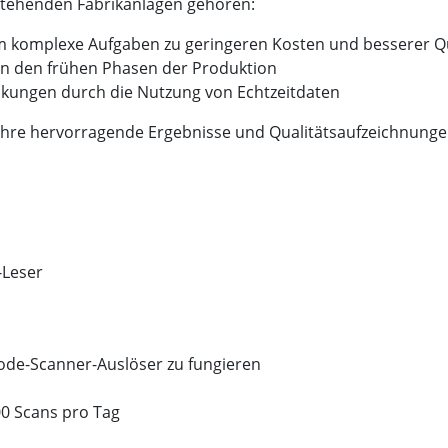
stehenden Fabrikanlagen gehören:
 komplexe Aufgaben zu geringeren Kosten und besserer Qua
 in den frühen Phasen der Produktion
kungen durch die Nutzung von Echtzeitdaten
Jahre hervorragende Ergebnisse und Qualitätsaufzeichnung
-Leser
code-Scanner-Auslöser zu fungieren
00 Scans pro Tag