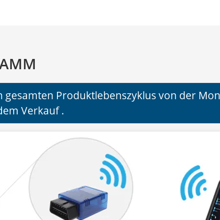
RAMM
den gesamten Produktlebenszyklus von der Mon
dem Verkauf .