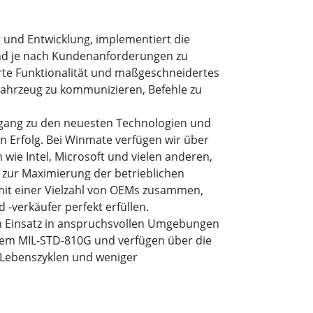
 und Entwicklung, implementiert die
und je nach Kundenanforderungen zu
erte Funktionalität und maßgeschneidertes
ahrzeug zu kommunizieren, Befehle zu
gang zu den neuesten Technologien und
n Erfolg. Bei Winmate verfügen wir über
ie Intel, Microsoft und vielen anderen,
 zur Maximierung der betrieblichen
 mit einer Vielzahl von OEMs zusammen,
verkäufer perfekt erfüllen.
en Einsatz in anspruchsvollen Umgebungen
dem MIL-STD-810G und verfügen über die
 Lebenszyklen und weniger