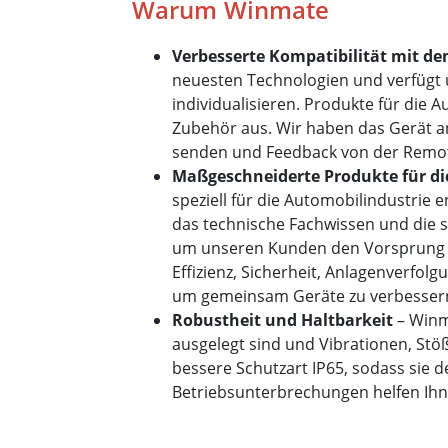
Warum Winmate
Verbesserte Kompatibilität mit d
neuesten Technologien und verfügt 
individualisieren. Produkte für die
Zubehör aus. Wir haben das Gerät a
senden und Feedback von der Remot
Maßgeschneiderte Produkte für di
speziell für die Automobilindustrie
das technische Fachwissen und die s
um unseren Kunden den Vorsprung be
Effizienz, Sicherheit, Anlagenverfo
um gemeinsam Geräte zu verbessern,
Robustheit und Haltbarkeit
– Winm
ausgelegt sind und Vibrationen, St
bessere Schutzart IP65, sodass sie
Betriebsunterbrechungen helfen Ihn