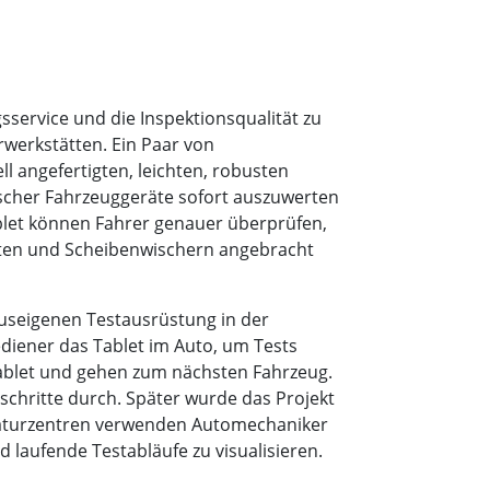
ervice und die Inspektionsqualität zu
rwerkstätten. Ein Paar von
l angefertigten, leichten, robusten
scher Fahrzeuggeräte sofort auszuwerten
ablet können Fahrer genauer überprüfen,
urten und Scheibenwischern angebracht
useigenen Testausrüstung in der
ediener das Tablet im Auto, um Tests
Tablet und gehen zum nächsten Fahrzeug.
schritte durch. Später wurde das Projekt
raturzentren verwenden Automechaniker
laufende Testabläufe zu visualisieren.