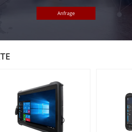
Anfrage
TE