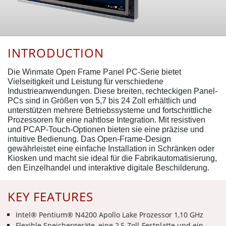
INTRODUCTION
Die Winmate Open Frame Panel PC-Serie bietet
Vielseitigkeit und Leistung für verschiedene
Industrieanwendungen. Diese breiten, rechteckigen Panel-
PCs sind in Größen von 5,7 bis 24 Zoll erhältlich und
unterstützen mehrere Betriebssysteme und fortschrittliche
Prozessoren für eine nahtlose Integration. Mit resistiven
und PCAP-Touch-Optionen bieten sie eine präzise und
intuitive Bedienung. Das Open-Frame-Design
gewährleistet eine einfache Installation in Schränken oder
Kiosken und macht sie ideal für die Fabrikautomatisierung,
den Einzelhandel und interaktive digitale Beschilderung.
KEY FEATURES
Intel® Pentium® N4200 Apollo Lake Prozessor 1,10 GHz
Flexible Speichergeräte, eine 2,5-Zoll-Festplatte und ein