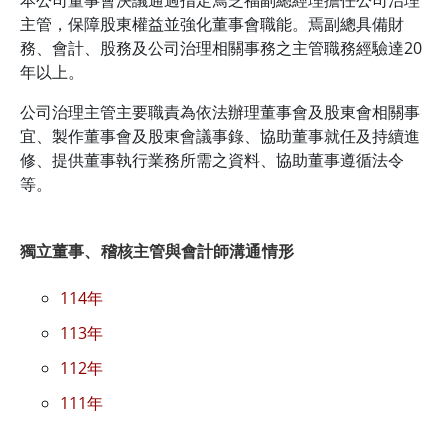
本公司董事會決議通過指定焉芝福副總經理擔任公司治理
主管，保障股東權益並強化董事會職能。焉副總具備財
務、會計、股務及公司治理相關事務之主管職務經驗達20
年以上。
公司治理主管主要職責為依法辦理董事會及股東會相關事
宜、製作董事會及股東會議事錄、協助董事就任及持續進
修、提供董事執行業務所需之資料、協助董事遵循法令
等。
獨立董事、稽核主管與會計師溝通情形
114年
113年
112年
111年