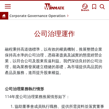
Branch
Corporate Governance Operation
公司治理運作
融程秉持高道德標準，以有效的權責機制，推展整體企業
保持高水準的公司治理，憑藉著盡責及誠實的態度經營企
業，以符合公司及股東長遠利益。我們深信良好的公司治
理，能為業務發展建立穩健的基礎，為市場提供高品質的
產品及服務，進而提升股東權益。
公司治理業務執行情形
114年度公司治理業務推展情形如下：
協助董事會成員執行職務、提供所需資料並落實董事