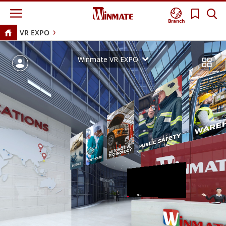
Branch
VR EXPO