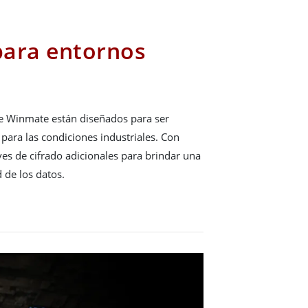
para entornos
de Winmate están diseñados para ser
 para las condiciones industriales. Con
es de cifrado adicionales para brindar una
d de los datos.