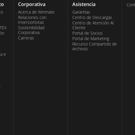
to
Corporativa
Asistencia
Con
co
Acerca de Winmate
Garantías
Relaciones con
Centro de Descargas
Inversionistas
Centro de Atención Al
ATEX
Sostenibilidad
Cliente
Corporativa
ión
Portal de Socios
Carreras
Portal de Marketing
Recurso Compartido de
Archivos
ia e
a