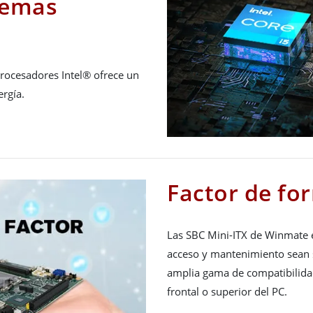
temas
rocesadores Intel® ofrece un
rgía.
Factor de fo
Las SBC Mini-ITX de Winmate e
acceso y mantenimiento sean s
amplia gama de compatibilidad
frontal o superior del PC.