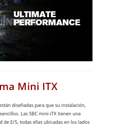
rma Mini ITX
stán diseñadas para que su instalación,
encillos. Las SBC mini-iTX tienen una
 de E/S, todas ellas ubicadas en los lados