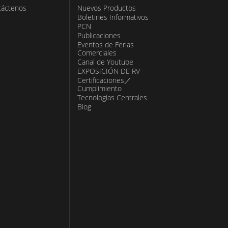
táctenos
Nuevos Productos
Boletines Informativos
PCN
Publicaciones
Eventos de Ferias
Comerciales
Canal de Youtube
EXPOSICIÓN DE RV
Certificaciones／
Cumplimiento
Tecnologías Centrales
Blog