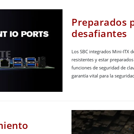
Preparados 
desafiantes
Los SBC integrados Mini-ITX 
resistentes y estar preparados
funciones de seguridad de clav
garantía vital para la segurida
miento