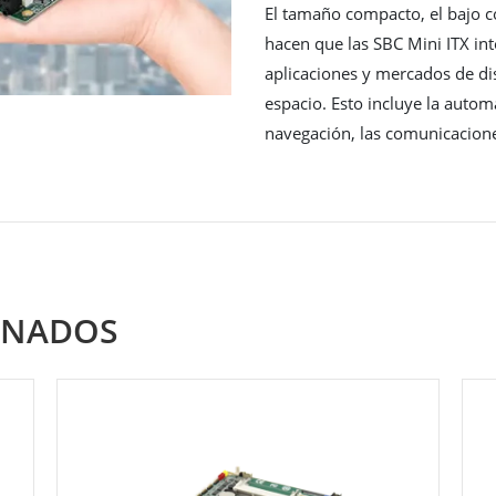
El tamaño compacto, el bajo c
hacen que las SBC Mini ITX in
aplicaciones y mercados de di
espacio. Esto incluye la automa
navegación, las comunicacione
ONADOS