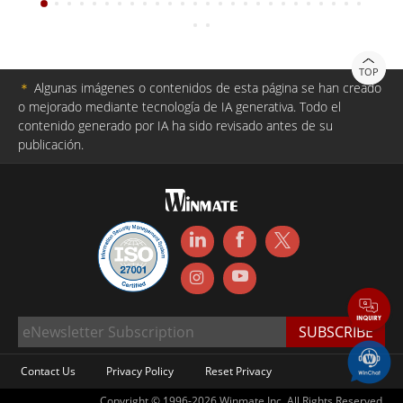
TOP
＊
Algunas imágenes o contenidos de esta página se han creado
o mejorado mediante tecnología de IA generativa. Todo el
contenido generado por IA ha sido revisado antes de su
publicación.
Contact Us
Privacy Policy
Reset Privacy
Copyright © 1996-2026 Winmate Inc. All Rights Reserved.