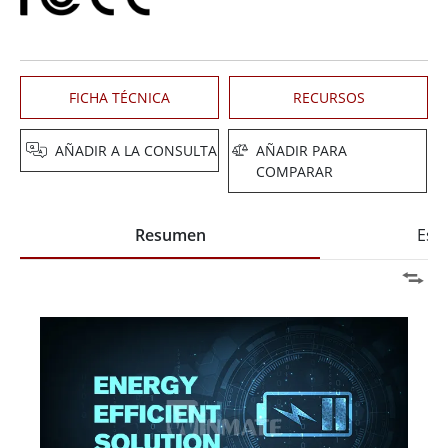
FICHA TÉCNICA
RECURSOS
AÑADIR A LA CONSULTA
AÑADIR PARA
COMPARAR
Resumen
Espe