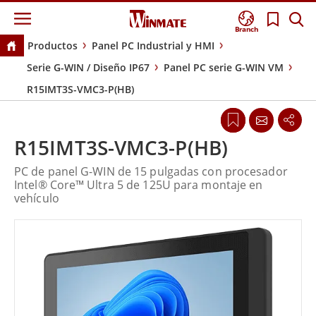
Branch
Productos
Panel PC Industrial y HMI
Serie G-WIN / Diseño IP67
Panel PC serie G-WIN VM
R15IMT3S-VMC3-P(HB)
R15IMT3S-VMC3-P(HB)
PC de panel G-WIN de 15 pulgadas con procesador
Intel® Core™ Ultra 5 de 125U para montaje en
vehículo