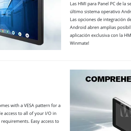
Las HMI para Panel PC de la s
último sistema operativo Andro
Las opciones de integración d
Android abren amplias posibil
aplicación exclusiva con la H
Winmate!
mes with a VESA pattern for a
e access to all of your I/O in
ic requirements. Easy access to