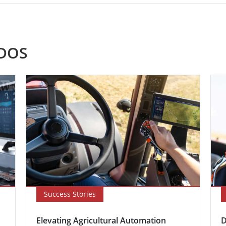
DOS
Success Stories
Elevating Agricultural Automation
D