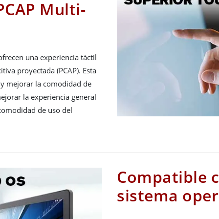
PCAP Multi-
frecen una experiencia táctil
citiva proyectada (PCAP). Esta
e y mejorar la comodidad de
mejorar la experiencia general
a comodidad de uso del
Compatible c
sistema oper