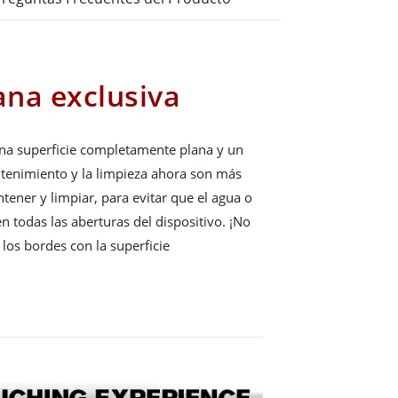
ana exclusiva
una superficie completamente plana y un
ntenimiento y la limpieza ahora son más
ntener y limpiar, para evitar que el agua o
n todas las aberturas del dispositivo. ¡No
los bordes con la superficie