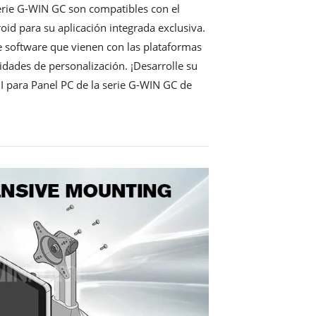
erie G-WIN GC son compatibles con el
id para su aplicación integrada exclusiva.
e software que vienen con las plataformas
idades de personalización. ¡Desarrolle su
MI para Panel PC de la serie G-WIN GC de