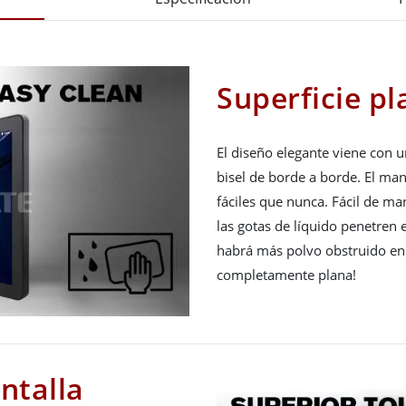
Superficie pl
El diseño elegante viene con 
bisel de borde a borde. El ma
fáciles que nunca. Fácil de ma
las gotas de líquido penetren e
habrá más polvo obstruido en 
completamente plana!
ntalla