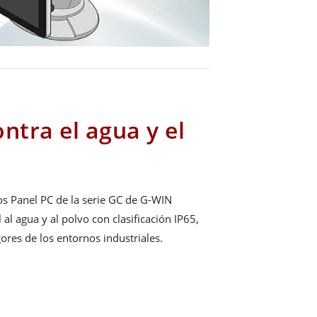
ntra el agua y el
os Panel PC de la serie GC de G-WIN
 al agua y al polvo con clasificación IP65,
ores de los entornos industriales.