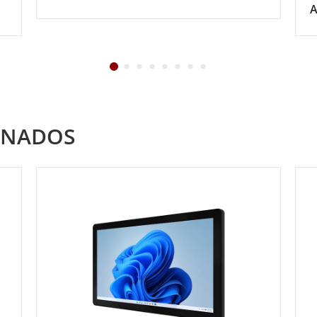
A
ONADOS