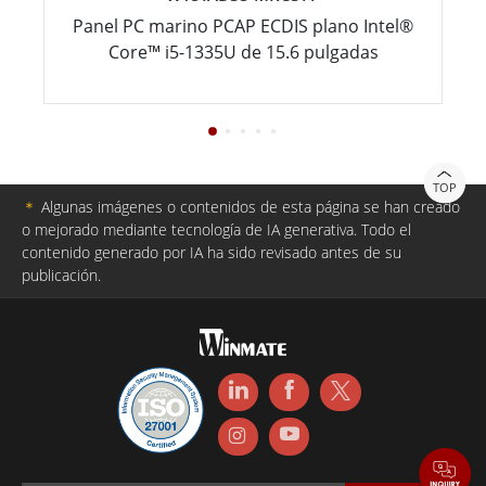
Panel PC marino PCAP ECDIS plano Intel®
Core™ i5-1335U de 15.6 pulgadas
TOP
＊
Algunas imágenes o contenidos de esta página se han creado
o mejorado mediante tecnología de IA generativa. Todo el
contenido generado por IA ha sido revisado antes de su
publicación.