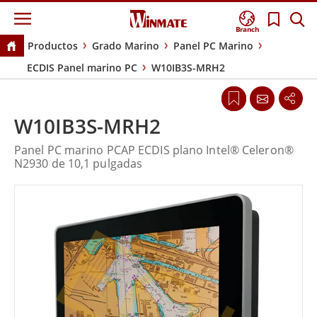
Branch
Productos
Grado Marino
Panel PC Marino
ECDIS Panel marino PC
W10IB3S-MRH2
W10IB3S-MRH2
Panel PC marino PCAP ECDIS plano Intel® Celeron®
N2930 de 10,1 pulgadas
EOL