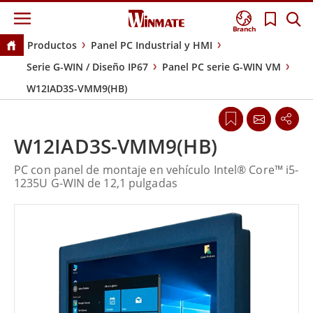
Branch
Productos
Panel PC Industrial y HMI
Serie G-WIN / Diseño IP67
Panel PC serie G-WIN VM
W12IAD3S-VMM9(HB)
W12IAD3S-VMM9(HB)
PC con panel de montaje en vehículo Intel® Core™ i5-
1235U G-WIN de 12,1 pulgadas