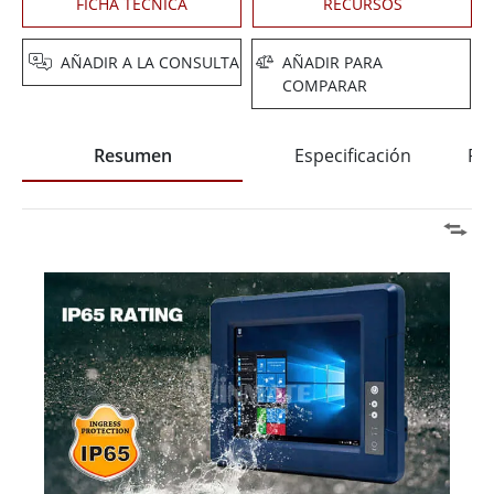
FICHA TÉCNICA
RECURSOS
AÑADIR A LA CONSULTA
AÑADIR PARA
COMPARAR
Resumen
Especificación
Pre