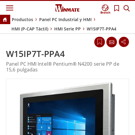
Branch
Productos
Panel PC Industrial y HMI
HMI (P-CAP Táctil)
HMI Serie PP
W15IP7T-PPA4
W15IP7T-PPA4
Panel PC HMI Intel® Pentium® N4200 serie PP de
15,6 pulgadas