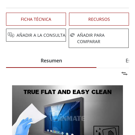
FICHA TÉCNICA
RECURSOS
AÑADIR A LA CONSULTA
AÑADIR PARA
COMPARAR
Resumen
Espe