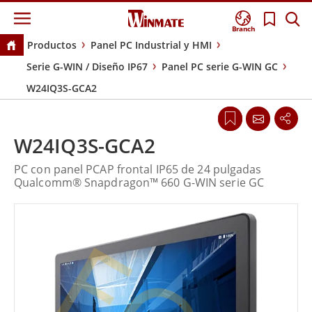
Branch
Productos
Panel PC Industrial y HMI
Serie G-WIN / Diseño IP67
Panel PC serie G-WIN GC
W24IQ3S-GCA2
W24IQ3S-GCA2
PC con panel PCAP frontal IP65 de 24 pulgadas
Qualcomm® Snapdragon™ 660 G-WIN serie GC