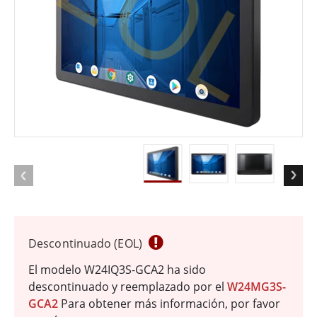
EOL
Descontinuado (EOL)
El modelo W24IQ3S-GCA2 ha sido
descontinuado y reemplazado por el
W24MG3S-
GCA2
Para obtener más información, por favor