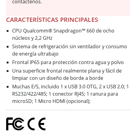
contáctenos.
CARACTERÍSTICAS PRINCIPALES
CPU Qualcomm® Snapdragon™ 660 de ocho
núcleos y 2,2 GHz
Sistema de refrigeración sin ventilador y consumo
de energía ultrabajo
Frontal IP65 para protección contra agua y polvo
Una superficie frontal realmente plana y fácil de
limpiar con un diseño de borde a borde
Muchas E/S, incluido 1 x USB 3.0 OTG, 2 x USB 2.0; 1
RS232/422/485; 1 conector RJ45; 1 ranura para
microSD; 1 Micro HDMI (opcional);