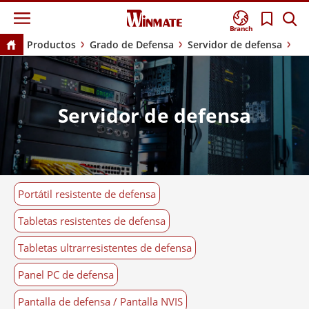
Branch
Productos
Grado de Defensa
Servidor de defensa
Servidor de defensa
Portátil resistente de defensa
Tabletas resistentes de defensa
Tabletas ultrarresistentes de defensa
Panel PC de defensa
Pantalla de defensa / Pantalla NVIS