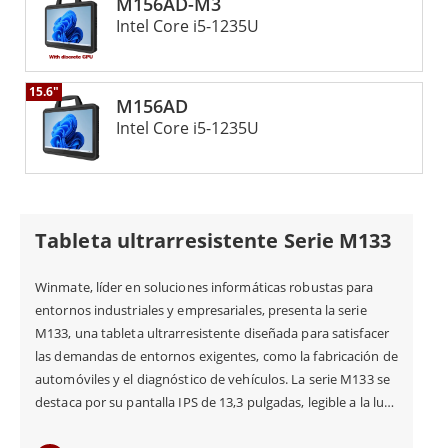
M156AD-M3
Intel Core i5-1235U
15.6"
M156AD
Intel Core i5-1235U
Tableta ultrarresistente Serie M133
Winmate, líder en soluciones informáticas robustas para
entornos industriales y empresariales, presenta la serie
M133, una tableta ultrarresistente diseñada para satisfacer
las demandas de entornos exigentes, como la fabricación de
automóviles y el diagnóstico de vehículos. La serie M133 se
destaca por su pantalla IPS de 13,3 pulgadas, legible a la luz
del sol, con resolución Full HD de 1920 x 1080 píxeles. Esta