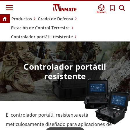
Branch
Productos
Grado de Defensa
Estación de Control Terrestre
Controlador portátil resistente
Controlador portátil
resistente
El controlador portátil resistente está
meticulosamente diseñado para aplicaciones de