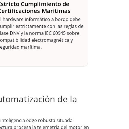
Estricto Cumplimiento de
Certificaciones Marítimas
l hardware informático a bordo debe
umplir estrictamente con las reglas de
lase DNV y la norma IEC 60945 sobre
ompatibilidad electromagnética y
seguridad marítima.
utomatización de la
inteligencia edge robusta situada
ectura procesa la telemetría del motor en