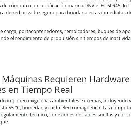
 de cómputo con certificación marina DNV e IEC 60945, IoT
ra de red privada segura para brindar alertas inmediatas de
de carga, portacontenedores, remolcadores, buques de apo
nde el rendimiento de propulsión sin tiempos de inactivida
de Máquinas Requieren Hardware
es en Tiempo Real
rdo imponen exigencias ambientales extremas, incluyendo v
sta 55 °C, humedad y ruido electromagnético. Las computad
rangulamiento térmico, conexiones de cables sueltas y cor
uque.