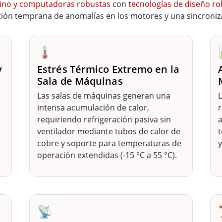
rino y computadoras robustas
con
tecnologías de diseño r
cción temprana de anomalías en los motores y una sincroniza
🌡️
y
Estrés Térmico Extremo en la
Sala de Máquinas
Las salas de máquinas generan una
intensa acumulación de calor,
r
a
requiriendo refrigeración pasiva sin
a
ventilador mediante tubos de calor de
cobre y soporte para temperaturas de
y
operación extendidas (-15 °C a 55 °C).
📡