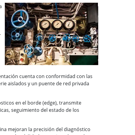
a
r
entación cuenta con conformidad con las
ie aislados y un puente de red privada
sticos en el borde (edge), transmite
icas, seguimiento del estado de los
na mejoran la precisión del diagnóstico