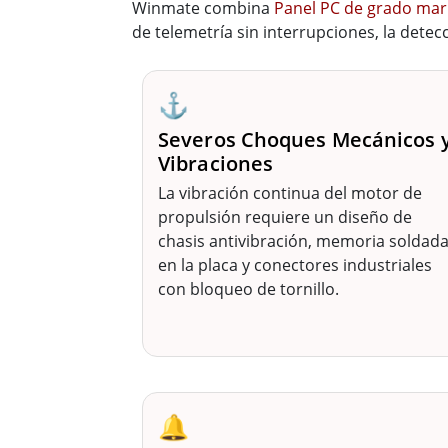
Winmate combina
Panel PC de grado ma
de telemetría sin interrupciones, la dete
⚓
Severos Choques Mecánicos 
Vibraciones
La vibración continua del motor de
propulsión requiere un diseño de
chasis antivibración, memoria soldad
en la placa y conectores industriales
con bloqueo de tornillo.
🔔