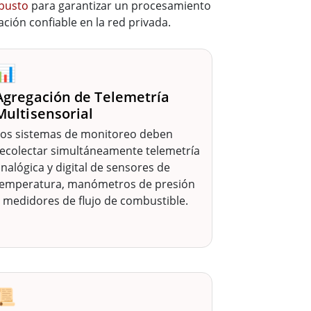
obusto
para garantizar un procesamiento
ción confiable en la red privada.
📊
Agregación de Telemetría
Multisensorial
Los sistemas de monitoreo deben
ecolectar simultáneamente telemetría
nalógica y digital de sensores de
temperatura, manómetros de presión
 medidores de flujo de combustible.
📜