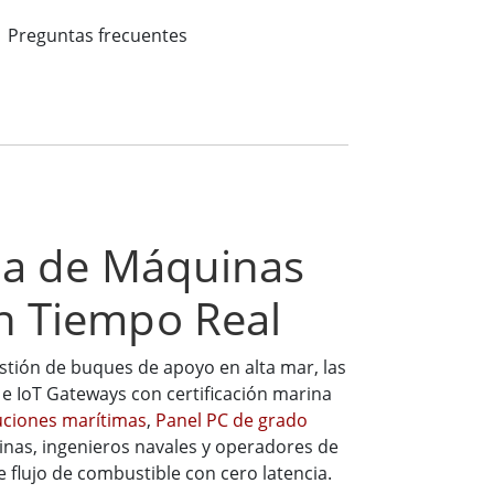
Preguntas frecuentes
ala de Máquinas
en Tiempo Real
stión de buques de apoyo en alta mar, las
 e IoT Gateways con certificación marina
uciones marítimas
,
Panel PC de grado
inas, ingenieros navales y operadores de
e flujo de combustible con cero latencia.