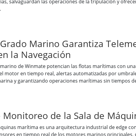
ías, salvaguardan las operaciones de la tripulación y ofrece
.
 Grado Marino Garantiza Teleme
en la Navegación
 marino de Winmate potencian las flotas marítimas con un
el motor en tiempo real, alertas automatizadas por umbrales
arina y garantizando operaciones marítimas sin tiempos de
 Monitoreo de la Sala de Máqui
quinas marítima es una arquitectura industrial de edge co
nsores en tiempo real de los motores marinos principales, g