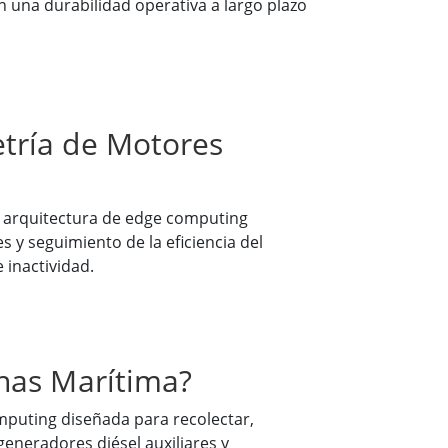
n una durabilidad operativa a largo plazo
tría de Motores
a arquitectura de edge computing
 y seguimiento de la eficiencia del
 inactividad.
nas Marítima?
mputing diseñada para recolectar,
eneradores diésel auxiliares y