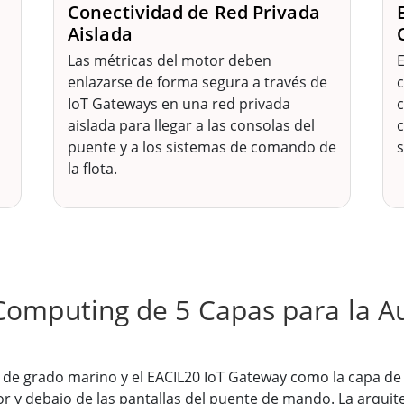
Conectividad de Red Privada
Aislada
Las métricas del motor deben
E
enlazarse de forma segura a través de
c
IoT Gateways en una red privada
c
aislada para llegar a las consolas del
c
puente y a los sistemas de comando de
la flota.
Computing de 5 Capas para la A
de grado marino y el EACIL20 IoT Gateway como la capa de 
r y debajo de las pantallas del puente de mando. La arquit