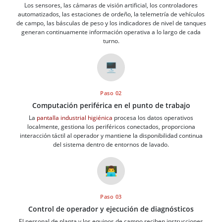
Los sensores, las cámaras de visión artificial, los controladores
automatizados, las estaciones de ordeño, la telemetría de vehículos
de campo, las básculas de peso y los indicadores de nivel de tanques
generan continuamente información operativa a lo largo de cada
turno.
🖥️
Paso 02
Computación periférica en el punto de trabajo
La
pantalla industrial higiénica
procesa los datos operativos
localmente, gestiona los periféricos conectados, proporciona
interacción táctil al operador y mantiene la disponibilidad continua
del sistema dentro de entornos de lavado.
👨‍💻
Paso 03
Control de operador y ejecución de diagnósticos
El personal de planta y los equipos de campo reciben instrucciones