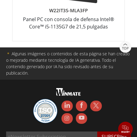
W22IT3S-MLA3FP
Panel PC con consola de defensa Intel®
Core™ i5-1135G7 de 21,5 pulgadas
TOP
＊
Algunas imágenes o contenidos de esta página se han creado
o mejorado mediante tecnología de IA generativa. Todo el
contenido generado por IA ha sido revisado antes de su
publicación.