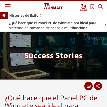
Branch
Historias de Éxito
¿Qué hace que el Panel PC de Winmate sea ideal para
sistemas de comando de consola multifunción?
Success Stories
¿Qué hace que el Panel PC de
Winmate sea ideal para