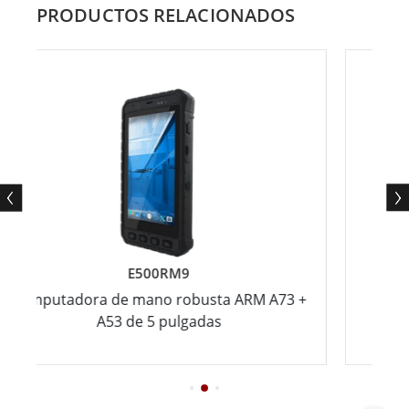
PRODUCTOS RELACIONADOS
E500RM9
adora de mano robusta ARM A73 +
Tablet PC re
A53 de 5 pulgadas
pulgadas co