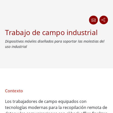
Trabajo de campo industrial
Dispositivos móviles diseñados para soportar las molestias del
uso industrial
Contexto
Los trabajadores de campo equipados con
tecnologías modernas para la recopilación remota de