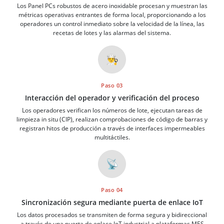
Los Panel PCs robustos de acero inoxidable procesan y muestran las
métricas operativas entrantes de forma local, proporcionando a los
operadores un control inmediato sobre la velocidad de la línea, las
recetas de lotes y las alarmas del sistema.
👨‍🍳
Paso 03
Interacción del operador y verificación del proceso
Los operadores verifican los números de lote, ejecutan tareas de
limpieza in situ (CIP), realizan comprobaciones de código de barras y
registran hitos de producción a través de interfaces impermeables
multitáctiles.
📡
Paso 04
Sincronización segura mediante puerta de enlace IoT
Los datos procesados se transmiten de forma segura y bidireccional
a través de una puerta de enlace IoT industrial a plataformas MES