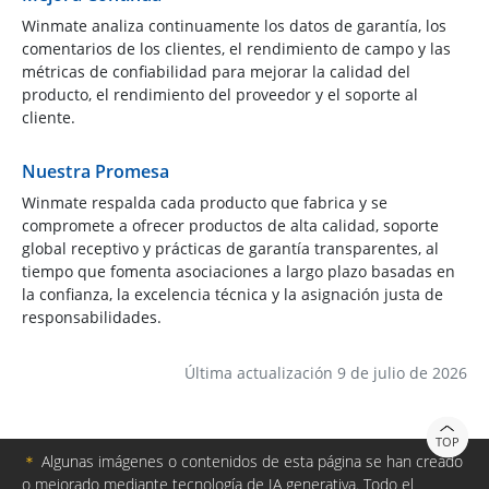
Winmate analiza continuamente los datos de garantía, los
comentarios de los clientes, el rendimiento de campo y las
métricas de confiabilidad para mejorar la calidad del
producto, el rendimiento del proveedor y el soporte al
cliente.
Nuestra Promesa
Winmate respalda cada producto que fabrica y se
compromete a ofrecer productos de alta calidad, soporte
global receptivo y prácticas de garantía transparentes, al
tiempo que fomenta asociaciones a largo plazo basadas en
la confianza, la excelencia técnica y la asignación justa de
responsabilidades.
Última actualización 9 de julio de 2026
TOP
＊
Algunas imágenes o contenidos de esta página se han creado
o mejorado mediante tecnología de IA generativa. Todo el