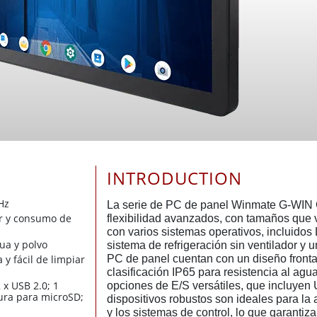
INTRODUCTION
Hz
La serie de PC de panel Winmate G-WIN 
or y consumo de
flexibilidad avanzados, con tamaños que 
con varios sistemas operativos, incluidos
ua y polvo
sistema de refrigeración sin ventilador y 
 y fácil de limpiar
PC de panel cuentan con un diseño fronta
clasificación IP65 para resistencia al agua
 x USB 2.0; 1
opciones de E/S versátiles, que incluye
ura para microSD;
dispositivos robustos son ideales para la 
y los sistemas de control, lo que garantiza