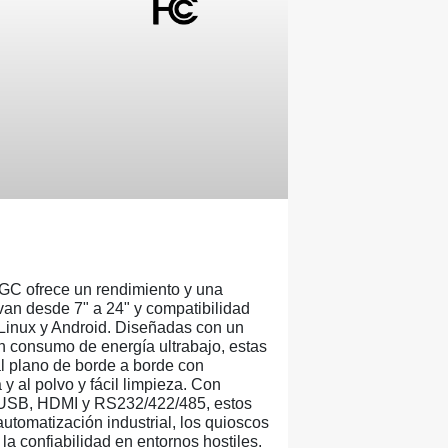
GC ofrece un rendimiento y una
van desde 7" a 24" y compatibilidad
 Linux y Android. Diseñadas con un
un consumo de energía ultrabajo, estas
l plano de borde a borde con
 y al polvo y fácil limpieza. Con
n USB, HDMI y RS232/422/485, estos
automatización industrial, los quioscos
 la confiabilidad en entornos hostiles.