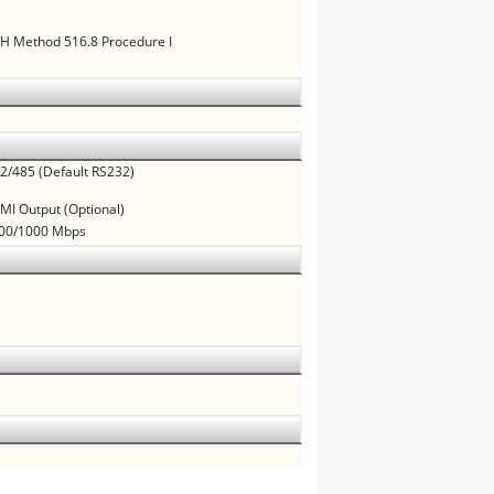
H Method 516.8 Procedure I
2/485 (Default RS232)
MI Output (Optional)
100/1000 Mbps