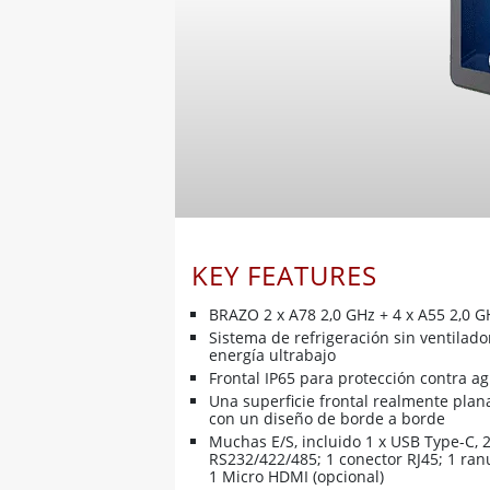
KEY FEATURES
BRAZO 2 x A78 2,0 GHz + 4 x A55 2,0 G
Sistema de refrigeración sin ventilad
energía ultrabajo
Frontal IP65 para protección contra ag
Una superficie frontal realmente plana
con un diseño de borde a borde
Muchas E/S, incluido 1 x USB Type-C, 2
RS232/422/485; 1 conector RJ45; 1 ran
1 Micro HDMI (opcional)