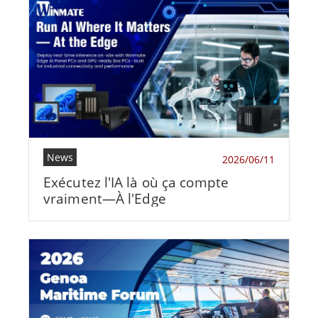
News
2026/06/11
Exécutez l'IA là où ça compte
vraiment—À l'Edge