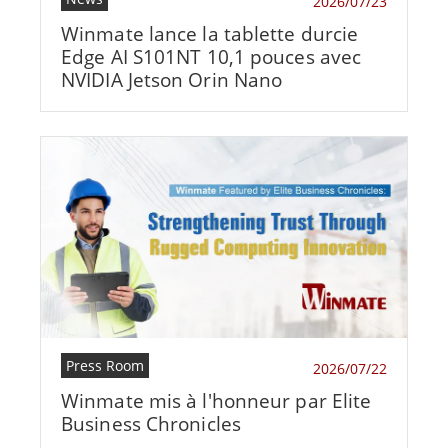
2026/07/23
Winmate lance la tablette durcie
Edge AI S101NT 10,1 pouces avec
NVIDIA Jetson Orin Nano
Press Room
2026/07/22
Winmate mis à l'honneur par Elite
Business Chronicles