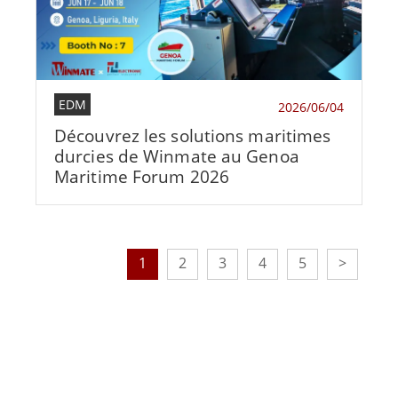
EDM
2026/06/04
Découvrez les solutions maritimes
durcies de Winmate au Genoa
Maritime Forum 2026
1
2
3
4
5
>