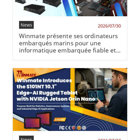
News
2026/07/30
Winmate présente ses ordinateurs
embarqués marins pour une
informatique embarquée fiable et
l'automatisation navale
News