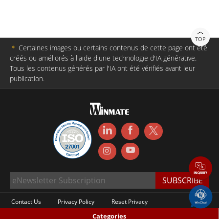
TOP
＊
Certaines images ou certains contenus de cette page ont été
créés ou améliorés à l'aide d'une technologie d'IA générative.
Tous les contenus générés par l'IA ont été vérifiés avant leur
publication.
Contact Us
Privacy Policy
Reset Privacy
Categories
Copyright © 1996-2026 Winmate Inc. All Rights Reserved.