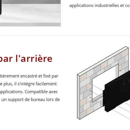
applications industrielles et 
par l'arrière
tièrement encastré et fixé par
plus, il s'intègre facilement
pplications. Compatible avec
c un support de bureau lors de