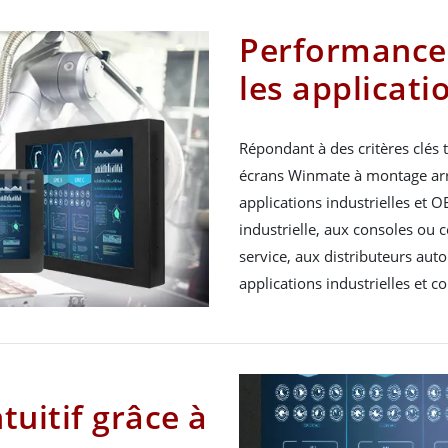
Performance 
les applicati
Répondant à des critères clés t
écrans Winmate à montage arr
applications industrielles et O
industrielle, aux consoles ou c
service, aux distributeurs auto
applications industrielles et 
uitif grâce à