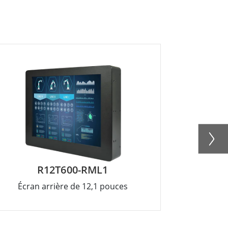
R12T600-RML1
Écran arrière de 12,1 pouces
Écran