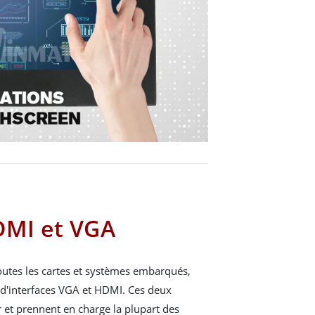
DMI et VGA
toutes les cartes et systèmes embarqués,
é d'interfaces VGA et HDMI. Ces deux
ser et prennent en charge la plupart des