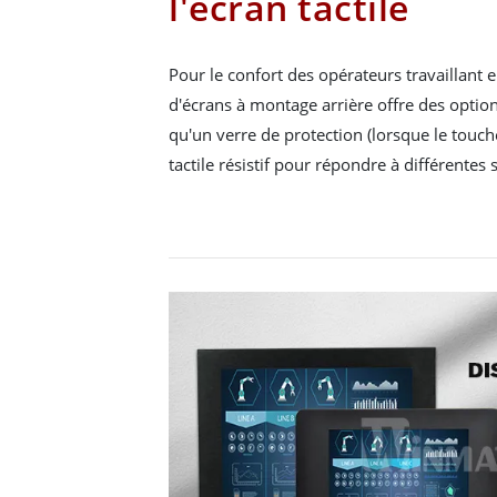
l'écran tactile
Pour le confort des opérateurs travaillant en
d'écrans à montage arrière offre des options
qu'un verre de protection (lorsque le touche
tactile résistif pour répondre à différentes 