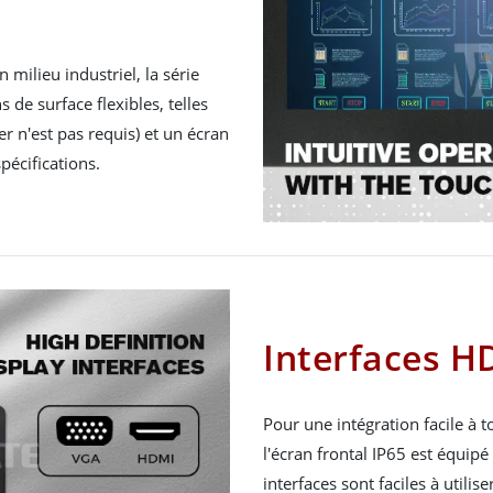
 milieu industriel, la série
 de surface flexibles, telles
r n'est pas requis) et un écran
spécifications.
Interfaces H
Pour une intégration facile à 
l'écran frontal IP65 est équip
interfaces sont faciles à utili