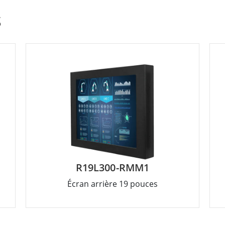
S
R19L300-RMM1
Écran arrière 19 pouces